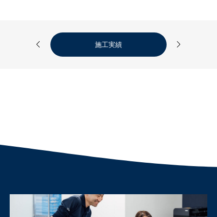


施工実績