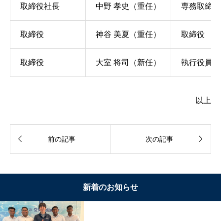
取締役社⾧
中野 孝史（重任）
専務取締役
取締役
神谷 美夏（重任）
取締役
取締役
大室 将司（新任）
執行役員
以上


前の記事
次の記事
新着のお知らせ