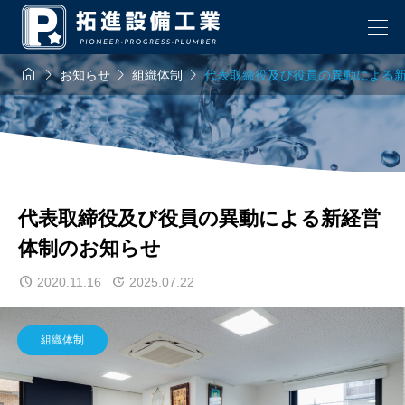




お知らせ
組織体制
代表取締役及び役員の異動による
代表取締役及び役員の異動による新経営
体制のお知らせ
2020.11.16
2025.07.22
組織体制