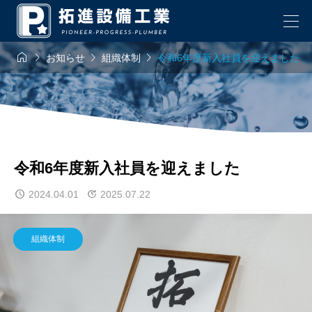




お知らせ
組織体制
令和6年度新入社員を迎えました
令和6年度新入社員を迎えました
2024.04.01
2025.07.22
組織体制