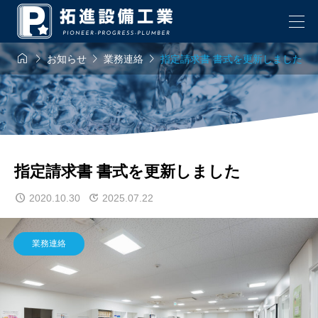




お知らせ
業務連絡
指定請求書 書式を更新しました
指定請求書 書式を更新しました
2020.10.30
2025.07.22
業務連絡